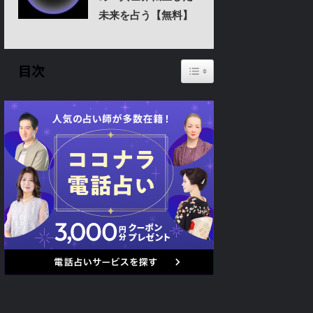
未来を占う【無料】
Toggle Table of Content
目次