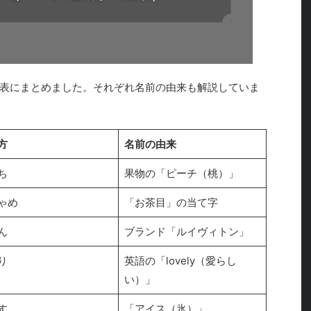
表にまとめました。それぞれ名前の由来も解説していま
方
名前の由来
ち
果物の「ピーチ（桃）」
ゃめ
「お茶目」の当て字
ん
ブランド「ルイヴィトン」
り
英語の「lovely（愛らし
い）」
す
「アイス（氷）」