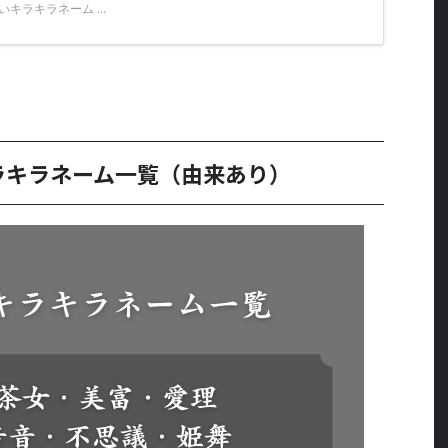
キラキラネーム ...
ラキラネーム一覧（由来あり）