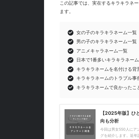
この記事では、実在するキラキラネー
ます。
女の子のキラキラネーム一覧
男の子のキラキラネーム一覧
アニメキャラネーム一覧
日本で1番多いキラキラネーム
キラキラネームを名付ける背
キラキラネームのトラブル事
キラキラネームで良かったこ
【2025年版】
向も分析
今回は男女550人にア
グを紹介します。近年