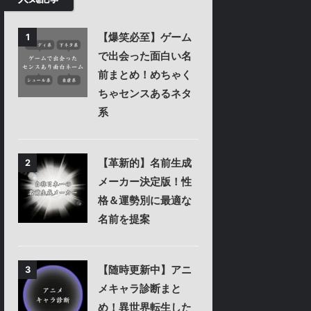
【爆笑必至】ゲーム
1
で出会った面白い名
前まとめ！めちゃく
ちゃセンスあるネタ
系
【革新的】名前生成
2
メーカー決定版！性
格＆運勢別に最適な
名前を提案
【随時更新中】アニ
3
メキャラ診断まと
め！異世界転生した