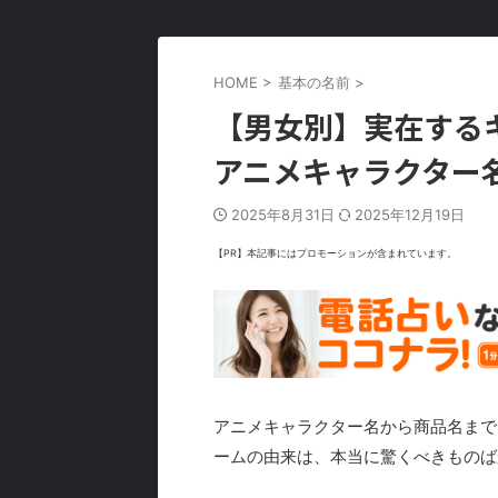
HOME
>
基本の名前
>
【男女別】実在する
アニメキャラクター
2025年8月31日
2025年12月19日
【PR】本記事にはプロモーションが含まれています。
アニメキャラクター名から商品名まで
ームの由来は、本当に驚くべきものば