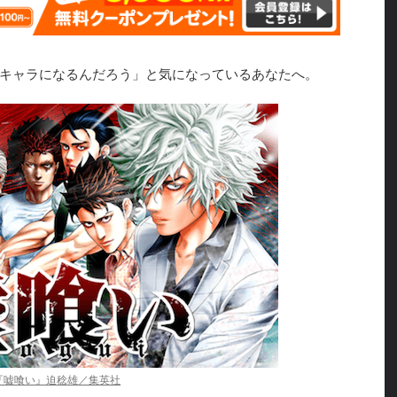
キャラになるんだろう」と気になっているあなたへ。
『嘘喰い』迫稔雄／集英社