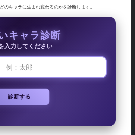
どのキャラに生まれ変わるのかを診断します。
いキャラ診断
を入力してください
診断する