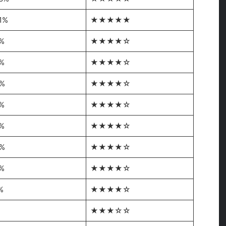
1%
★★★★★
%
★★★★☆
%
★★★★☆
4%
★★★★☆
%
★★★★☆
%
★★★★☆
3%
★★★★☆
%
★★★★☆
%
★★★★☆
★★★☆☆