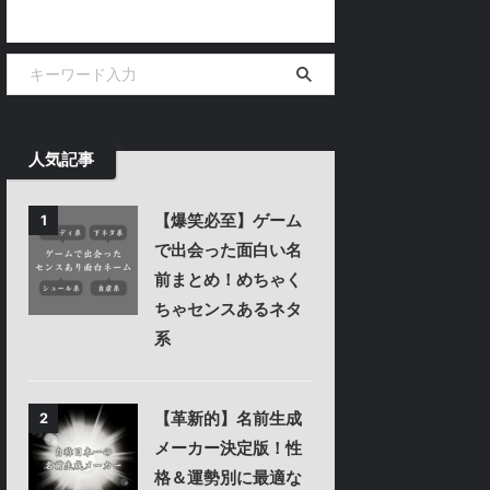
人気記事
【爆笑必至】ゲーム
1
で出会った面白い名
前まとめ！めちゃく
ちゃセンスあるネタ
系
【革新的】名前生成
2
メーカー決定版！性
格＆運勢別に最適な