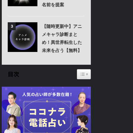
名前を提案
【随時更新中】アニ
3
メキャラ診断まと
め！異世界転生した
未来を占う【無料】
Toggle Table of Content
目次