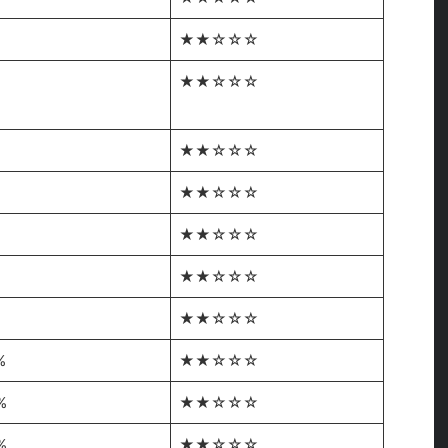
★★☆☆☆
★★☆☆☆
★★☆☆☆
★★☆☆☆
★★☆☆☆
%
★★☆☆☆
%
★★☆☆☆
%
★★☆☆☆
%
★★☆☆☆
%
★★☆☆☆