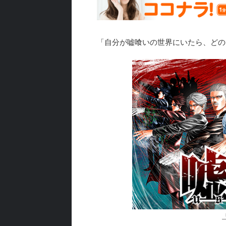
「自分が嘘喰いの世界にいたら、どの