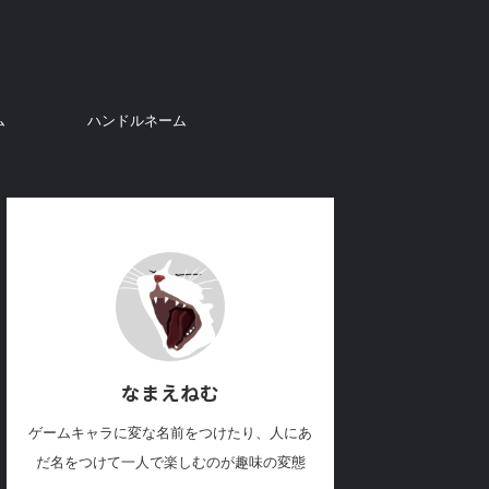
ム
ハンドルネーム
なまえねむ
ゲームキャラに変な名前をつけたり、人にあ
だ名をつけて一人で楽しむのが趣味の変態