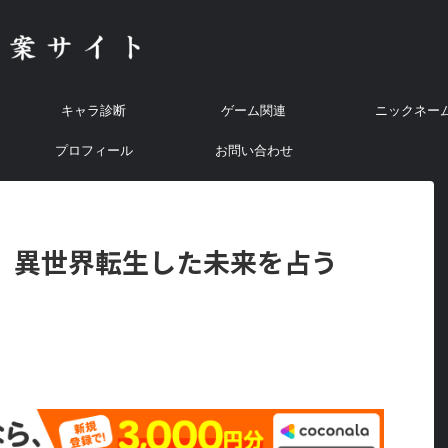
キャラ診断
ゲーム関連
ニックネー
プロフィール
お問い合わせ
】異世界転生した未来を占う