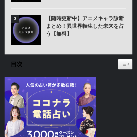
【随時更新中】アニメキャラ診断
3
まとめ！異世界転生した未来を占
う【無料】
Toggl
目次