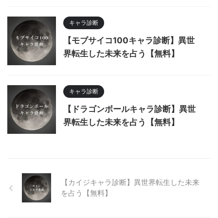
キャラ診断
【モブサイコ100キャラ診断】異世
界転生した未来を占う【無料】
キャラ診断
【ドラゴンボールキャラ診断】異世
界転生した未来を占う【無料】
【カイジキャラ診断】異世界転生した未来
を占う【無料】