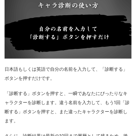
日本語もしくは英語で自分の名前を入力して、「診断する」
ボタンを押すだけです。
「診断する」ボタンを押すと、一瞬であなたにぴったりなキ
ャラクターを診断します。違う名前を入力して、もう1回「診
断する」ボタンを押すと、また違ったキャラクターを診断し
ます。
さらに、診断結果は最新の10回まで履歴として残るため、後