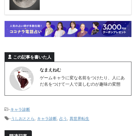
この記事を書いた人
なまえねむ
ゲームキャラに変な名前をつけたり、人にあ
だ名をつけて一人で楽しむのが趣味の変態
-
キャラ診断
-
うしおととら
,
キャラ診断
,
占う
,
異世界転生
関連記事