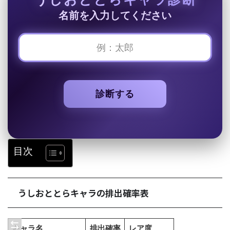
名前を入力してください
診断する
目次
うしおととらキャラの排出確率表
キャラ名
排出確率
レア度