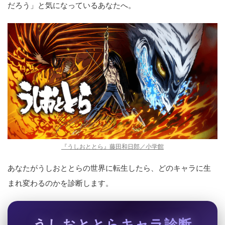
だろう」と気になっているあなたへ。
『うしおととら』藤田和日郎／小学館
あなたがうしおととらの世界に転生したら、どのキャラに生
まれ変わるのかを診断します。
うしおととらキャラ診断