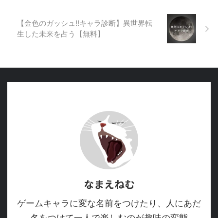
【金色のガッシュ!!キャラ診断】異世界転
生した未来を占う【無料】
なまえねむ
ゲームキャラに変な名前をつけたり、人にあだ
名をつけて一人で楽しむのが趣味の変態