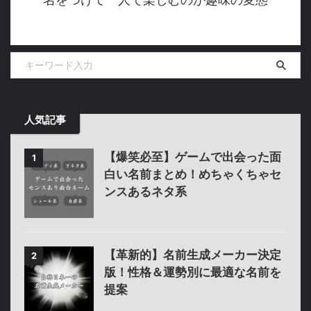
人気記事
【爆笑必至】ゲームで出会った面
1
白い名前まとめ！めちゃくちゃセ
ンスあるネタ系
【革新的】名前生成メーカー決定
2
版！性格＆運勢別に最適な名前を
提案