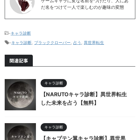
ゲームキャラに変な名前をつけたり、人にあ
だ名をつけて一人で楽しむのが趣味の変態
-
キャラ診断
-
キャラ診断
,
ブラッククローバー
,
占う
,
異世界転生
関連記事
キャラ診断
【NARUTOキャラ診断】異世界転生
した未来を占う【無料】
キャラ診断
【キャプテン翼キャラ診断】異世界