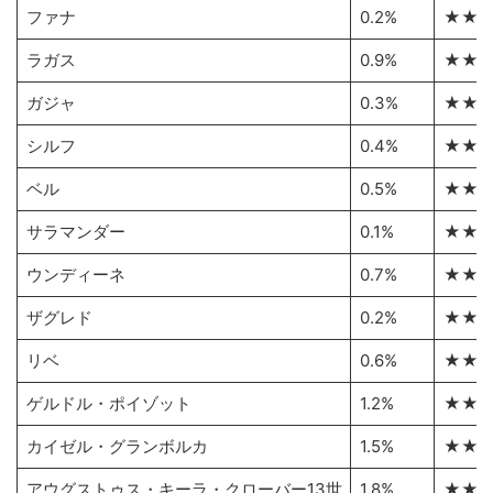
ファナ
0.2%
★★
ラガス
0.9%
★★
ガジャ
0.3%
★★
シルフ
0.4%
★★
ベル
0.5%
★★
サラマンダー
0.1%
★★
ウンディーネ
0.7%
★★
ザグレド
0.2%
★★
リベ
0.6%
★★
ゲルドル・ポイゾット
1.2%
★★
カイゼル・グランボルカ
1.5%
★★
アウグストゥス・キーラ・クローバー13世
1.8%
★★