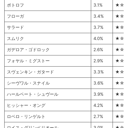
ポトロフ
3.1%
★☆
フローガ
3.4%
★☆
サラード
3.7%
★☆
スムリク
4.0%
★☆
ガデロア・ゴドロック
2.6%
★☆
フォヤル・ミグストー
2.9%
★☆
スヴェンキン・ガタード
3.3%
★☆
シーヴワル・スナイル
3.6%
★☆
ハールベート・シュヴール
3.9%
★☆
ヒッシャー・オング
4.2%
★☆
ロベロ・リンゲルト
2.7%
★☆
ロイス・グリンベリオール
3.0%
★☆