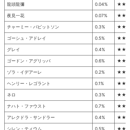
龍頭龍彌
0.04%
★★
夜見一花
0.07%
★★
チャーミー・パピットソン
0.3%
★★
ゴーシュ・アドレイ
0.5%
★★
グレイ
0.4%
★★
ゴードン・アグリッパ
0.6%
★★
ゾラ・イデアーレ
0.2%
★★
ヘンリー・レゴラント
0.1%
★★
ネロ
0.3%
★★
ナハト・ファウスト
0.7%
★★
アレクドラ・サンドラー
0.4%
★★
シレン・ティウム
0.5%
★★