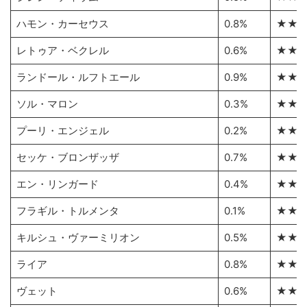
ハモン・カーセウス
0.8%
★★
レトゥア・ベクレル
0.6%
★★
ランドール・ルフトエール
0.9%
★★
ソル・マロン
0.3%
★★
プーリ・エンジェル
0.2%
★★
セッケ・ブロンザッザ
0.7%
★★
エン・リンガード
0.4%
★★
フラギル・トルメンタ
0.1%
★★
キルシュ・ヴァーミリオン
0.5%
★★
ライア
0.8%
★★
ヴェット
0.6%
★★