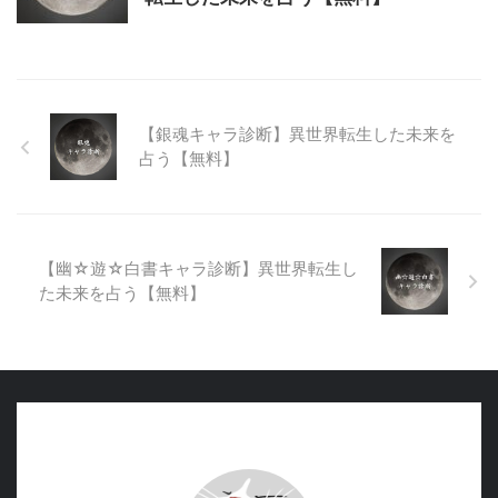
【銀魂キャラ診断】異世界転生した未来を
占う【無料】
【幽☆遊☆白書キャラ診断】異世界転生し
た未来を占う【無料】