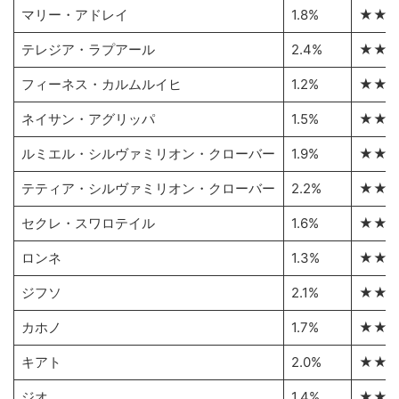
マリー・アドレイ
1.8%
★★
テレジア・ラプアール
2.4%
★★
フィーネス・カルムルイヒ
1.2%
★★
ネイサン・アグリッパ
1.5%
★★
ルミエル・シルヴァミリオン・クローバー
1.9%
★★
テティア・シルヴァミリオン・クローバー
2.2%
★★
セクレ・スワロテイル
1.6%
★★
ロンネ
1.3%
★★
ジフソ
2.1%
★★
カホノ
1.7%
★★
キアト
2.0%
★★
ジオ
1.4%
★★