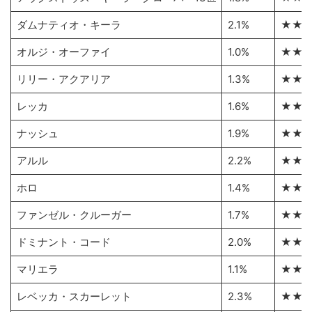
ダムナティオ・キーラ
2.1%
★★
オルジ・オーファイ
1.0%
★★
リリー・アクアリア
1.3%
★★
レッカ
1.6%
★★
ナッシュ
1.9%
★★
アルル
2.2%
★★
ホロ
1.4%
★★
ファンゼル・クルーガー
1.7%
★★
ドミナント・コード
2.0%
★★
マリエラ
1.1%
★★
レベッカ・スカーレット
2.3%
★★