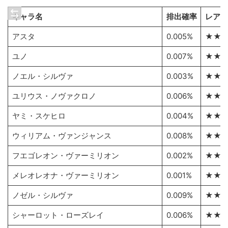
キャラ名
排出確率
レア度
アスタ
0.005%
★★
ユノ
0.007%
★★
ノエル・シルヴァ
0.003%
★★
ユリウス・ノヴァクロノ
0.006%
★★
ヤミ・スケヒロ
0.004%
★★
ウィリアム・ヴァンジャンス
0.008%
★★
フエゴレオン・ヴァーミリオン
0.002%
★★
メレオレオナ・ヴァーミリオン
0.001%
★★
ノゼル・シルヴァ
0.009%
★★
シャーロット・ローズレイ
0.006%
★★