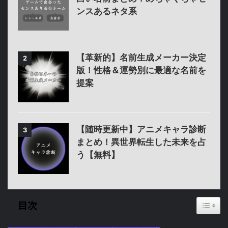
ンスあるネタ系
【革新的】名前生成メーカー決定
2
版！性格＆運勢別に最適な名前を
提案
【随時更新中】アニメキャラ診断
3
まとめ！異世界転生した未来を占
う【無料】
Toggl
目次