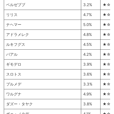
ベルゼブブ
3.2%
★☆
リリス
4.7%
★☆
ナヘマー
5.0%
★☆
アドラメレク
4.8%
★☆
ルキフグス
4.5%
★☆
バアル
4.2%
★☆
ギモデロ
3.9%
★☆
スロトス
3.6%
★☆
プルメデ
3.3%
★☆
ワルグナ
4.9%
★☆
ダズー・タヤク
3.8%
★☆
ボゥ・ノクデ
4.1%
★☆