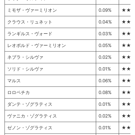
ミモザ・ヴァーミリオン
0.09%
★★
クラウス・リュネット
0.04%
★★
ランギルス・ヴォード
0.03%
★★
レオポルド・ヴァーミリオン
0.05%
★★
ネブラ・シルヴァ
0.02%
★★
ソリド・シルヴァ
0.01%
★★
マルス
0.06%
★★
ロロペチカ
0.08%
★★
ダンテ・ゾグラティス
0.01%
★★
ヴァニカ・ゾグラティス
0.02%
★★
ゼノン・ゾグラティス
0.01%
★★