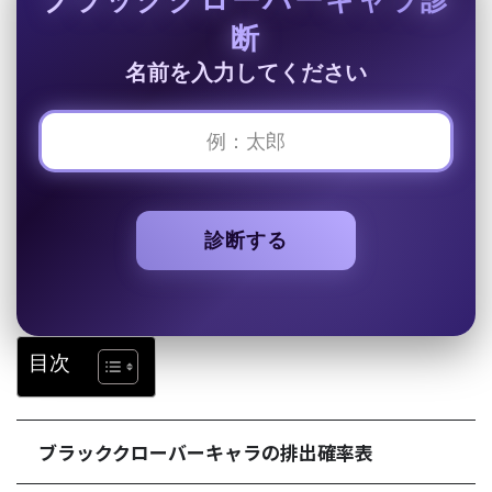
断
名前を入力してください
診断する
目次
ブラッククローバーキャラの排出確率表