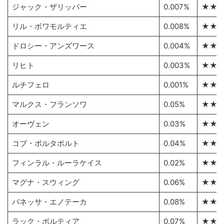
ジャック・ザリッパー
0.007%
★★
リル・ボワモルティエ
0.008%
★★
ドロシー・アンズワース
0.004%
★★
リヒト
0.003%
★★
ルチフェロ
0.001%
★★
マルクス・フランソワ
0.05%
★★
オーヴェン
0.03%
★★
コブ・ポルタポルト
0.04%
★★
フィンラル・ルーラケイス
0.02%
★★
マグナ・スウィング
0.06%
★★
バネッサ・エノテーカ
0.08%
★★
ラック・ボルティア
0.07%
★★