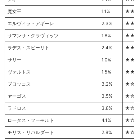
魔女王
1.1%
★★
エルヴィラ・アギーレ
2.3%
★★
サマンサ・クラヴィッツ
1.8%
★★
ラデス・スピーリト
2.4%
★★
サリー
1.0%
★★
ヴァルトス
1.5%
★★
ブロッコス
3.2%
★☆
ヤーゴス
3.5%
★☆
ラドロス
3.8%
★☆
ロータス・フーモルト
4.1%
★☆
モリス・リバルダート
2.8%
★☆