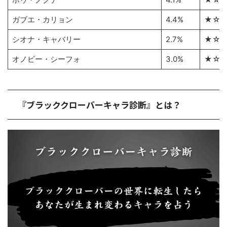
ガブエ・カリョン
4.4%
★☆
シオナ・キャバリー
2.7%
★☆
オノビー・シーフォ
3.0%
★☆
『ブラッククローバーキャラ診断』とは？