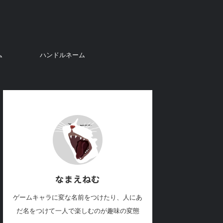
ム
ハンドルネーム
なまえねむ
ゲームキャラに変な名前をつけたり、人にあ
だ名をつけて一人で楽しむのが趣味の変態