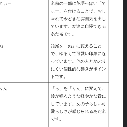
てぃー
名前の一部に英語っぽい「て
ぃー」を付けることで、おし
ゃれで今どきな雰囲気を出し
ています。友達に自慢できる
あだ名です。
ぬ
語尾を「ぬ」に変えること
で、ゆるくて可愛い印象にな
っています。他の人とかぶり
にくい個性的な響きがポイン
トです。
りん
「ら」を「りん」に変えて、
鈴が鳴るような軽やかな音に
しています。女の子らしい可
愛らしさが感じられるあだ名
です。