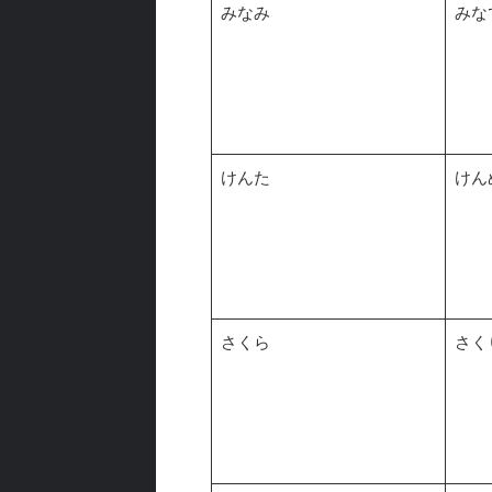
みなみ
みな
けんた
けん
さくら
さく