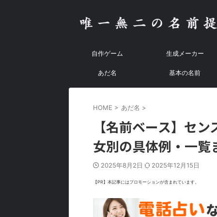
自作ゲーム
生成メーカー
あだ名
基本の名前
HOME
>
あだ名
>
【名前ベース】セン
女別の具体例・一覧
2025年8月2日
2025年12月15日
【PR】本記事にはプロモーションが含まれています。