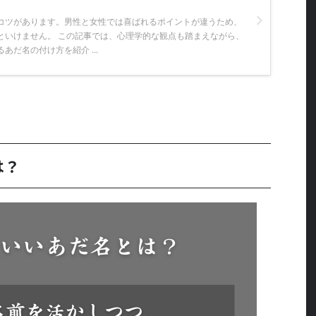
コツがあります。男性と女性では喜ばれるポイントが違うため、
といけません。 この記事では、心理学的な観点も踏まえながら、
あだ名の付け方を紹介 ...
は？