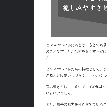
センスのいいあだ名とは、もとの名前
のことです。ただ名前を短くするだけ
ん。
センスのいいあだ名の特徴として。ま
ぎると普段使いしづらく、せっかくつ
音の響きとして、聞いていて心地よい
いといけません。
また、相手の魅力を引き立てているこ