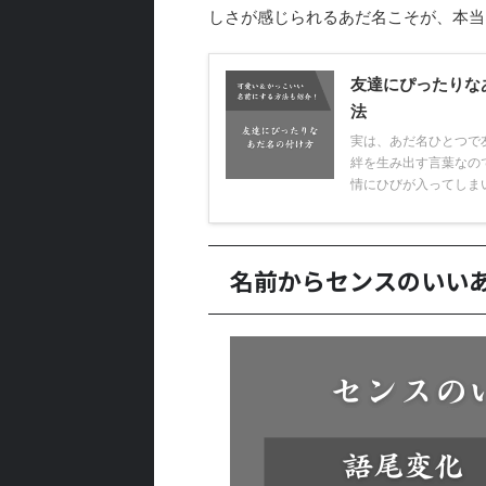
しさが感じられるあだ名こそが、本当
友達にぴったりな
法
実は、あだ名ひとつで
絆を生み出す言葉なの
情にひびが入ってしまいま
名前からセンスのいい