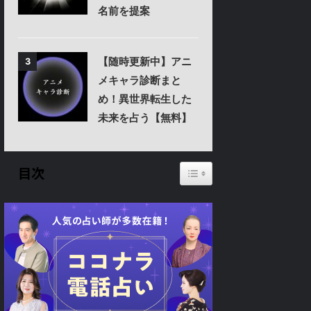
名前を提案
【随時更新中】アニ
3
メキャラ診断まと
め！異世界転生した
未来を占う【無料】
Toggle Table of Content
目次