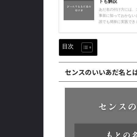
トも解説
あだ名の付け方には、
事前に知っておかない
誰でも簡単に実践できる
目次
センスのいいあだ名と