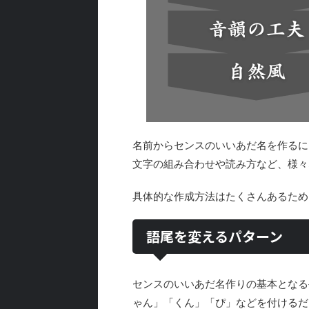
名前からセンスのいいあだ名を作るに
文字の組み合わせや読み方など、様々
具体的な作成方法はたくさんあるため
語尾を変えるパターン
センスのいいあだ名作りの基本となる
ゃん」「くん」「ぴ」などを付けるだ