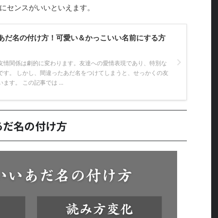
にセンスがいいといえます。
あだ名の付け方！可愛い＆かっこいい名前にする方
友情関係は劇的に変わります。友達への愛情表現であり、特別な
です。 しかし、間違ったあだ名をつけてしまうと、せっかくの友
す。 この記事では ...
あだ名の付け方