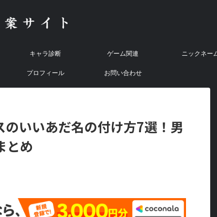
キャラ診断
ゲーム関連
ニックネー
プロフィール
お問い合わせ
スのいいあだ名の付け方7選！男
まとめ