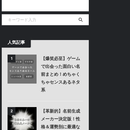
人気記事
【爆笑必至】ゲーム
1
で出会った面白い名
前まとめ！めちゃく
ちゃセンスあるネタ
系
【革新的】名前生成
2
メーカー決定版！性
格＆運勢別に最適な