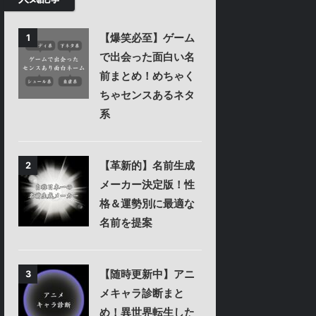
【爆笑必至】ゲーム
1
で出会った面白い名
前まとめ！めちゃく
ちゃセンスあるネタ
系
【革新的】名前生成
2
メーカー決定版！性
格＆運勢別に最適な
名前を提案
【随時更新中】アニ
3
メキャラ診断まと
め！異世界転生した