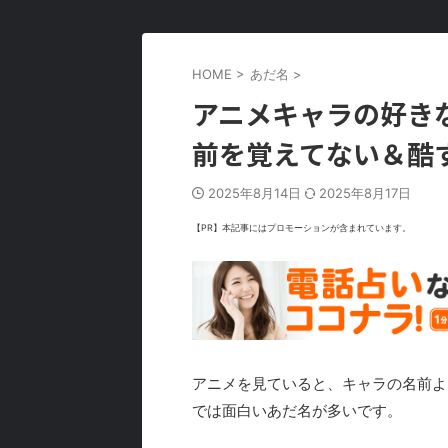
HOME
>
あだ名
>
アニメキャラの好きな
前を覚えてない＆酷す
2025年8月14日
2025年8月17日
【PR】本記事にはプロモーションが含まれています。
アニメを見ていると、キャラの名前よ
では面白いあだ名が多いです。