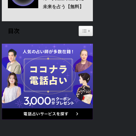
未来を占う【無料】
Toggle Table of Content
目次