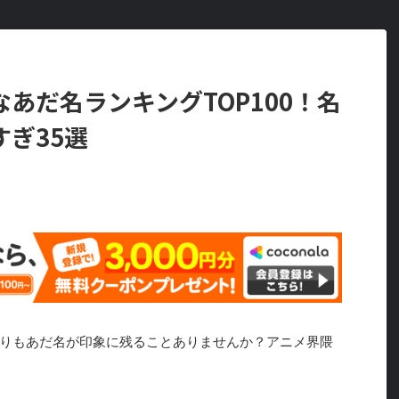
あだ名ランキングTOP100！名
ぎ35選
りもあだ名が印象に残ることありませんか？アニメ界隈