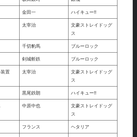
金田一
ハイキュー!!
太宰治
文豪ストレイドッグ
ス
千切豹馬
ブルーロック
剣城斬鉄
ブルーロック
い装置
太宰治
文豪ストレイドッグ
ス
ド
黒尾鉄朗
ハイキュー!!
ん
中原中也
文豪ストレイドッグ
ス
フランス
ヘタリア