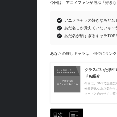
今回は、アニメファンが選ぶ「好きな
アニメキャラの好きなあだ名TO
あだ名しか覚えていないキャラ
あだ名が酷すぎるキャラTOP3
あなたの推しキャラは、何位にランク
クラスにいた学生
ドも紹介
今回は、SNSで話題に
光る秀逸なあだ名から
ソードと合わせてご覧くだ
目次