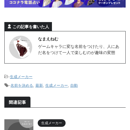
この記事を書いた人
なまえねむ
ゲームキャラに変な名前をつけたり、人にあ
だ名をつけて一人で楽しむのが趣味の変態
-
生成メーカー
-
名前を決める
,
最新
,
生成メーカー
,
自動
関連記事
生成メーカー