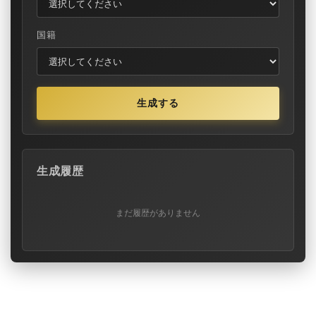
国籍
生成する
生成履歴
まだ履歴がありません