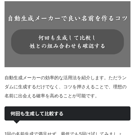
自動生成メーカーの効率的な活用法を紹介します。ただラン
ダムに生成するだけでなく、コツを押さえることで、理想の
名前に出会える確率を高めることが可能です。
何回も生成して比較する
1回の名前生成で満足せず、最低でも5回は試してみましょ