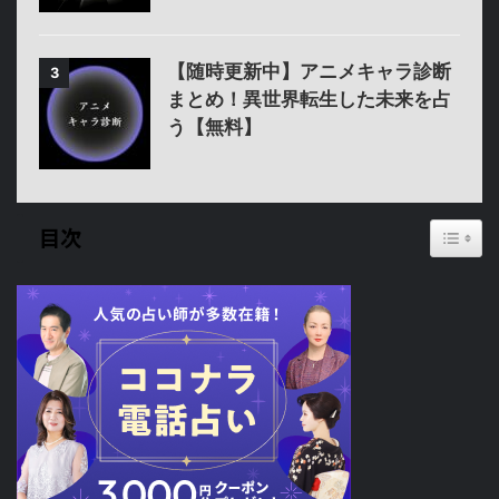
【随時更新中】アニメキャラ診断
3
まとめ！異世界転生した未来を占
う【無料】
Toggl
目次