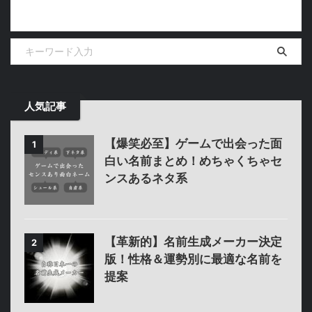
人気記事
【爆笑必至】ゲームで出会った面
1
白い名前まとめ！めちゃくちゃセ
ンスあるネタ系
【革新的】名前生成メーカー決定
2
版！性格＆運勢別に最適な名前を
提案