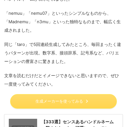
「nemuu」「nemu07」といったシンプルなものから、
「Madnemu」「n3mu」といった独特なものまで、幅広く生
成されました。
同じ「taro」で5回連続生成してみたところ、毎回まったく違
うパターンが出現。数字系、接頭辞系、記号系など、バリエ
ーションの豊富さに驚きました。
文章を読むだけだとイメージできないと思いますので、ぜひ
一度使ってみてください。
生成メーカーを使ってみる
【333選】センスあるハンドルネーム