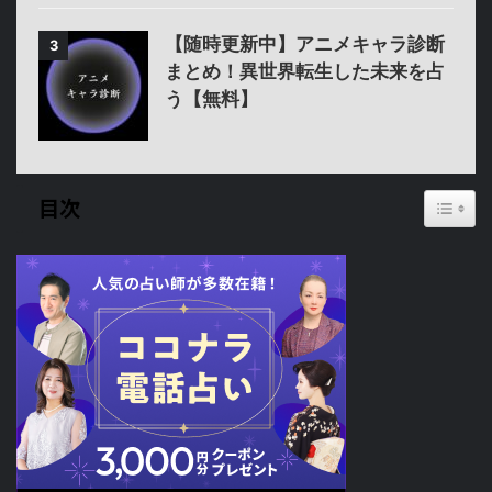
【随時更新中】アニメキャラ診断
3
まとめ！異世界転生した未来を占
う【無料】
Toggl
目次