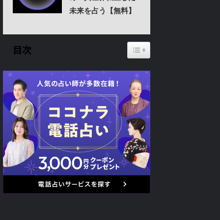
未来を占う【無料】
Toggle Table of Content
目次