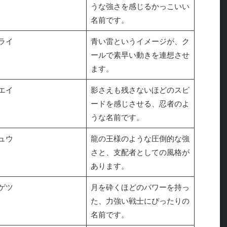
うな強さを感じるかっこいい
名前です。
ライ
青い雷というイメージが、ク
ールで素早い動きを連想させ
ます。
エイ
影さえも残さないほどのスピ
ードを感じさせる、忍者のよ
うな名前です。
ュウ
龍の王様のような圧倒的な強
さと、支配者としての風格が
あります。
ゲツ
月を砕くほどのパワーを持っ
た、力強い戦士にぴったりの
名前です。