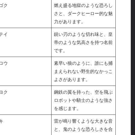
ゴク
燃え盛る地獄のような恐ろし
さと、ダークヒーロー的な魅
力があります。
テイ
鋭い刃のような切れ味と、皇
帝のような気高さを持つ名前
です。
ロウ
素早い狼のように、誰にも捕
まえられない野生的なかっこ
よさがあります。
ヨク
鋼鉄の翼を持った、空を飛ぶ
ロボットや騎士のような強さ
を感じます。
キ
雷が鳴り響くような大きな音
と、鬼のような恐ろしさを合