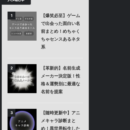
【爆笑必至】ゲーム
1
で出会った面白い名
前まとめ！めちゃく
ちゃセンスあるネタ
系
【革新的】名前生成
2
メーカー決定版！性
格＆運勢別に最適な
名前を提案
【随時更新中】アニ
3
メキャラ診断まと
め！異世界転生した