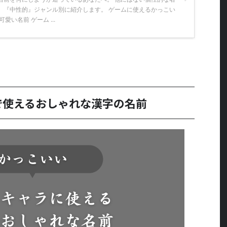
』『中性的』ジャンル別に紹介します。 ゲームに使えるかっこい
愛い名前 ゲーム ...
で使えるおしゃれな漢字の名前