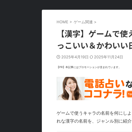
HOME
>
ゲーム関連
>
【漢字】ゲームで使
っこいい＆かわいい
2025年4月19日
2025年11月24日
【PR】本記事にはプロモーションが含まれています。
ゲームで使うキャラの名前を何にしよ
れな漢字の名前を、ジャンル別に紹介