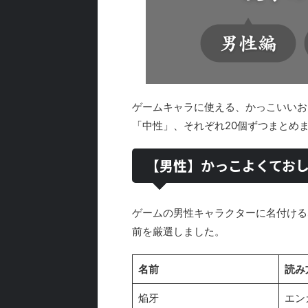
ゲームキャラに使える、かっこいいお
「中性」、それぞれ20個ずつまとめ
【男性】かっこよくてお
ゲームの男性キャラクターに名付ける
前を厳選しました。
名前
読み
焔牙
エン