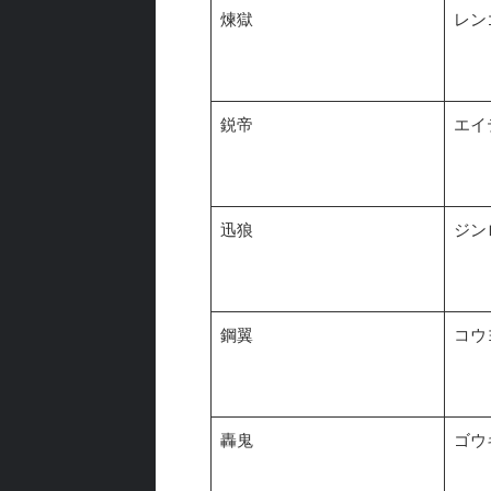
煉獄
レン
鋭帝
エイ
迅狼
ジン
鋼翼
コウ
轟鬼
ゴウ