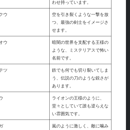
わせ持っています。
クウ
空を引き裂くような一撃を放
つ、最強の剣士をイメージさ
せます。
オウ
暗闇の世界を支配する王様の
ような、ミステリアスで怖い
名前です。
テツ
鉄でも何でも切り裂いてしま
う、伝説の刀のような鋭さが
あります。
ウ
ライオンの王様のように、
堂々としていて誰も逆らえな
い雰囲気です。
ガ
嵐のように激しく、敵に噛み