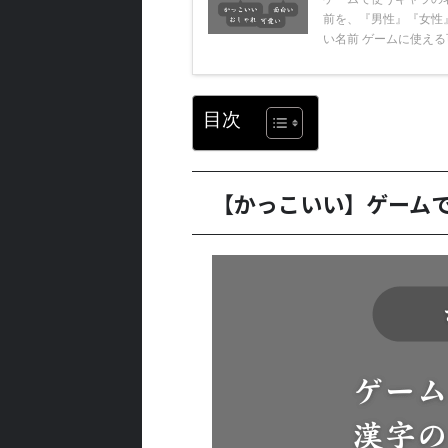
前を、『男性』『女性
い名前 ゲームに使える可
目次
【かっこいい】ゲーム