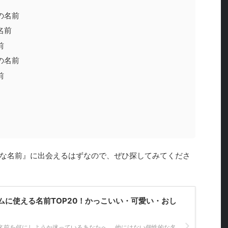
の名前
名前
前
の名前
前
な名前』に出会えるはずなので、ぜひ探してみてくださ
ムに使える名前TOP20！かっこいい・可愛い・おし
名前を何にしようか迷っているあなたへ。 他にはない個性的な名