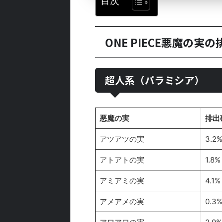
目次
ONE PIECE悪魔の実
超人系（パラミシア）
悪魔の実
排出
アツアツの実
3.2
アトアトの実
1.8%
アミアミの実
4.1%
アメアメの実
0.3