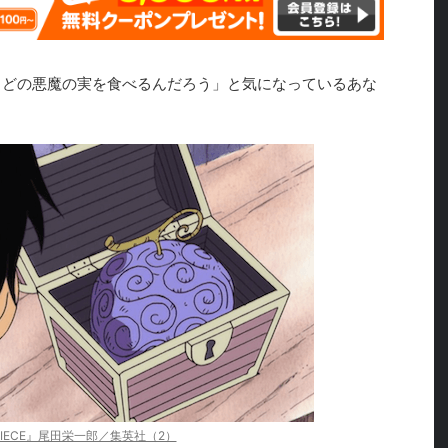
たら、どの悪魔の実を食べるんだろう」と気になっているあな
 PIECE』尾田栄一郎／集英社（2）