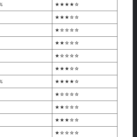
%
★★★★☆
%
★★★☆☆
%
★☆☆☆☆
★★☆☆☆
%
★☆☆☆☆
★★★☆☆
%
★★★★☆
★☆☆☆☆
★★☆☆☆
★★★☆☆
★☆☆☆☆