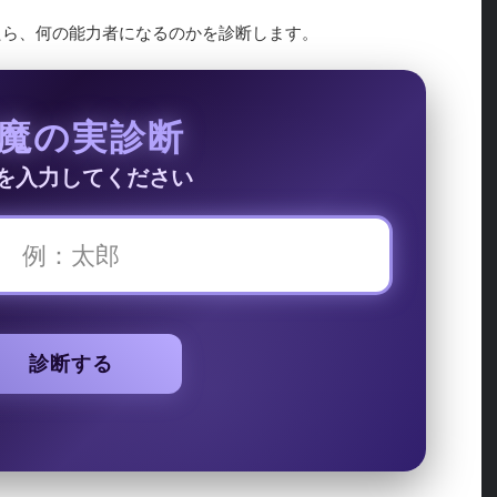
生したら、何の能力者になるのかを診断します。
魔の実診断
を入力してください
診断する