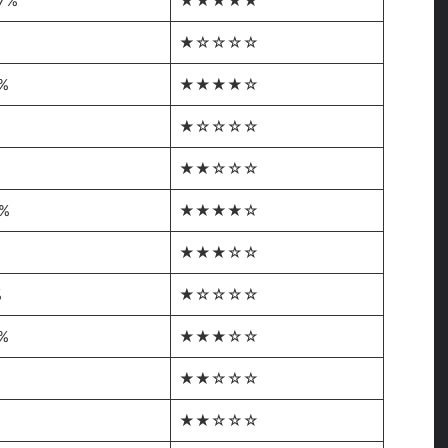
07%
★★★★★
★☆☆☆☆
%
★★★★☆
★☆☆☆☆
★★☆☆☆
3%
★★★★☆
★★★☆☆
%
★☆☆☆☆
%
★★★☆☆
★★☆☆☆
★★☆☆☆