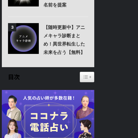
名前を提案
【随時更新中】アニ
3
メキャラ診断まと
め！異世界転生した
未来を占う【無料】
Toggle Table of Content
目次