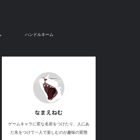
ム
ハンドルネーム
なまえねむ
ゲームキャラに変な名前をつけたり、人にあ
だ名をつけて一人で楽しむのが趣味の変態