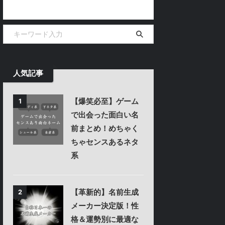
人気記事
【爆笑必至】ゲーム
1
で出会った面白い名
前まとめ！めちゃく
ちゃセンスあるネタ
系
【革新的】名前生成
2
メーカー決定版！性
格＆運勢別に最適な