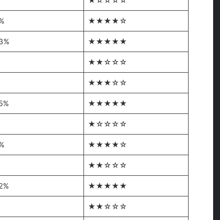
★☆☆☆☆
%
★★★★☆
03%
★★★★★
★★☆☆☆
★★★☆☆
05%
★★★★★
%
★☆☆☆☆
%
★★★★☆
★★☆☆☆
02%
★★★★★
★★☆☆☆