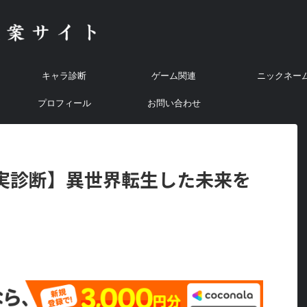
キャラ診断
ゲーム関連
ニックネー
プロフィール
お問い合わせ
魔の実診断】異世界転生した未来を