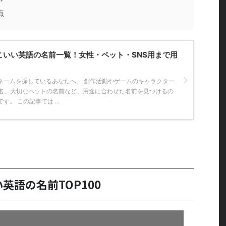
点
っこいい英語の名前一覧！女性・ペット・SNS用まで用
ネームを探しているあなたへ。 創作活動やゲームのキャラクター
ト名、大切なペットの名前など、用途に合わせた名前を見つけるの
。 この記事では ...
英語の名前TOP100