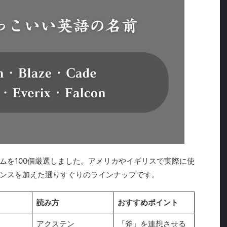
ムを100個厳選しました。アメリカやイギリスで実際に使
ンスを加えた選りすぐりのラインナップです。
読み方
おすすめポイント
アクステン
「斧」を連想させる