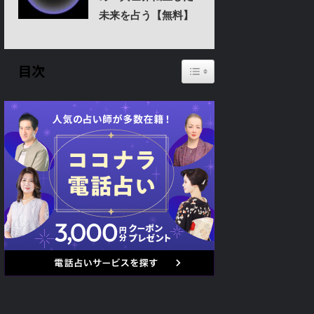
未来を占う【無料】
Toggle Table of Content
目次