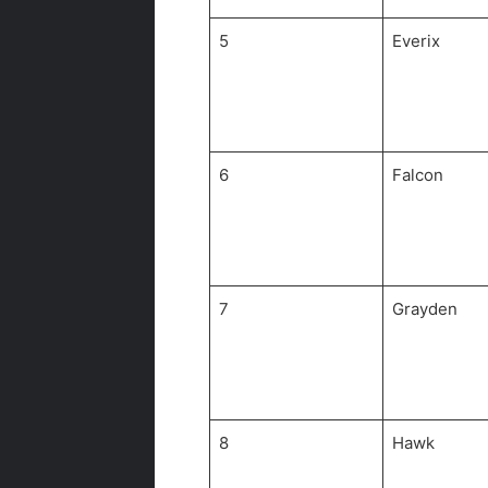
5
Everix
6
Falcon
7
Grayden
8
Hawk