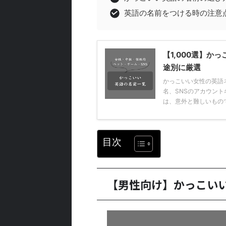
英語の名前をつける時の注意
【1,000選】か
途別に厳選
かっこいい女性の英語
名、SNSのアカウン
は、意外と難しいものです
目次
【男性向け】かっこいい