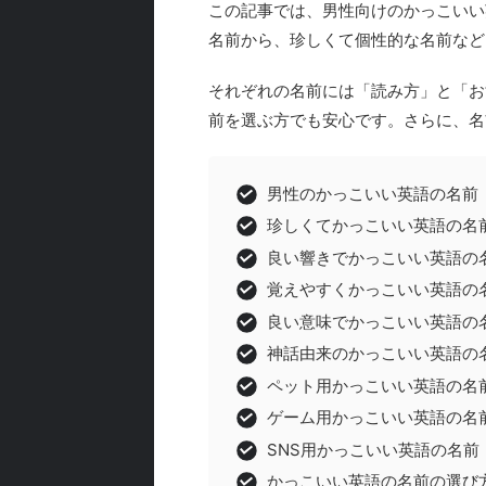
この記事では、男性向けのかっこいい
名前から、珍しくて個性的な名前など
それぞれの名前には「読み方」と「お
前を選ぶ方でも安心です。さらに、名
男性のかっこいい英語の名前
珍しくてかっこいい英語の名
良い響きでかっこいい英語の
覚えやすくかっこいい英語の
良い意味でかっこいい英語の
神話由来のかっこいい英語の
ペット用かっこいい英語の名
ゲーム用かっこいい英語の名
SNS用かっこいい英語の名前
かっこいい英語の名前の選び