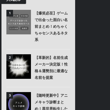
【爆笑必至】ゲーム
1
で出会った面白い名
前まとめ！めちゃく
ちゃセンスあるネタ
系
【革新的】名前生成
2
メーカー決定版！性
格＆運勢別に最適な
名前を提案
【随時更新中】アニ
3
メキャラ診断まと
め！異世界転生した