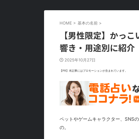
HOME
>
基本の名前
>
【男性限定】かっこ
響き・用途別に紹介
2025年10月27日
【PR】本記事にはプロモーションが含まれています。
ペットやゲームキャラクター、SNS
の。