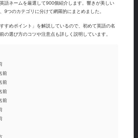
英語ネームを厳選して900個紹介します。響きが美しい
、9つのカテゴリに分けて網羅的にまとめました。
すすめポイント」を解説しているので、初めて英語の名
前の選び方のコツや注意点も詳しく説明しています。
前
名前
名前
名前
名前
前
前
方