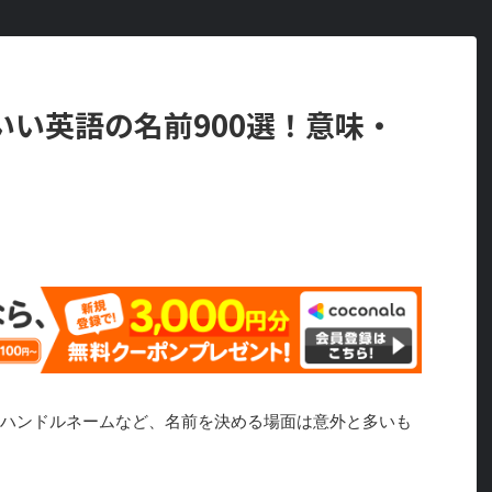
いい英語の名前900選！意味・
のハンドルネームなど、名前を決める場面は意外と多いも