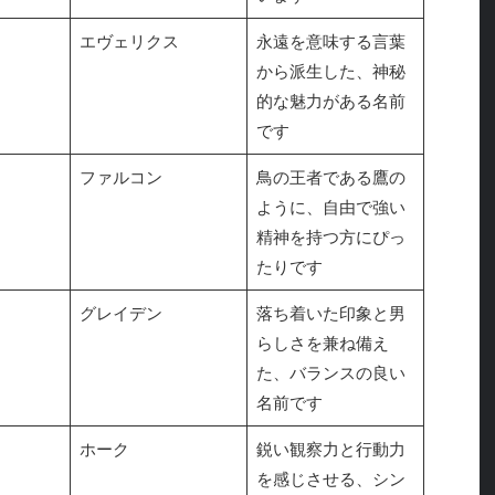
エヴェリクス
永遠を意味する言葉
から派生した、神秘
的な魅力がある名前
です
ファルコン
鳥の王者である鷹の
ように、自由で強い
精神を持つ方にぴっ
たりです
グレイデン
落ち着いた印象と男
らしさを兼ね備え
た、バランスの良い
名前です
ホーク
鋭い観察力と行動力
を感じさせる、シン