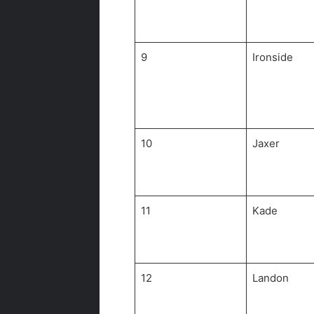
9
Ironside
10
Jaxer
11
Kade
12
Landon